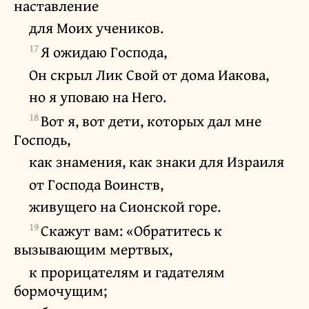
наставление
для Моих учеников.
17
Я ожидаю Господа,
Он скрыл Лик Свой от дома Иакова,
но я уповаю на Него.
18
Вот я, вот дети, которых дал мне
Господь,
как знамения, как знаки для Израиля
от Господа Воинств,
живущего на Сионской горе.
19
Скажут вам: «Обратитесь к
вызывающим мертвых,
к прорицателям и гадателям
бормочущим;