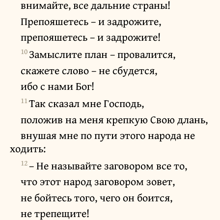
внимайте, все дальние страны!
Препояшетесь – и задрожите,
препояшетесь – и задрожите!
10
Замыслите план – провалится,
скажете слово – не сбудется,
ибо с нами Бог!
11
Так сказал мне Господь,
положив на меня крепкую Свою длань,
внушая мне по пути этого народа не
ходить:
12
– Не называйте заговором все то,
что этот народ заговором зовет,
не бойтесь того, чего он боится,
не трепещите!