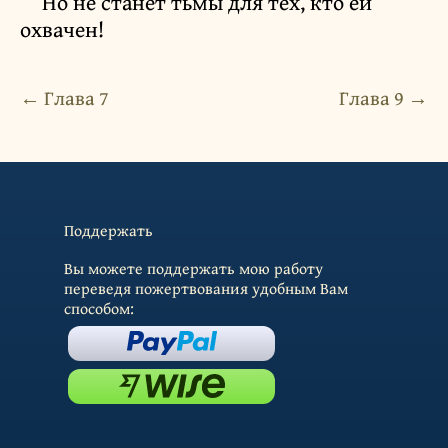
Но не станет тьмы для тех, кто ей
охвачен!
← Глава 7
Глава 9 →
Поддержать
Вы можете поддержать мою работу
переведя пожертвования удобным Вам
способом: