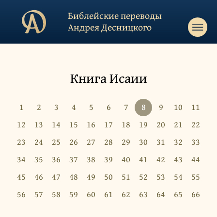
Библейские переводы
Андрея Десницкого
Книга Исаии
1
2
3
4
5
6
7
8
9
10
11
12
13
14
15
16
17
18
19
20
21
22
23
24
25
26
27
28
29
30
31
32
33
34
35
36
37
38
39
40
41
42
43
44
45
46
47
48
49
50
51
52
53
54
55
56
57
58
59
60
61
62
63
64
65
66