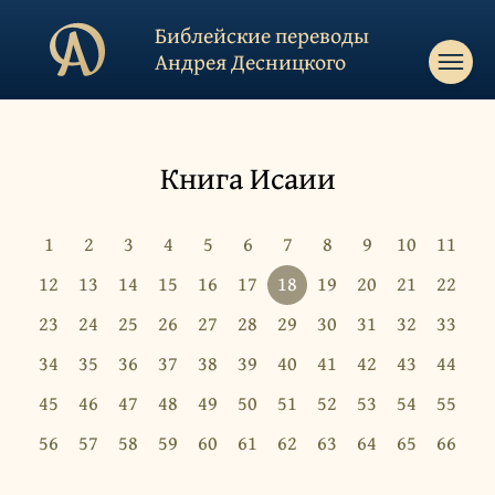
Библейские переводы
Андрея Десницкого
Книга Исаии
1
2
3
4
5
6
7
8
9
10
11
12
13
14
15
16
17
18
19
20
21
22
23
24
25
26
27
28
29
30
31
32
33
34
35
36
37
38
39
40
41
42
43
44
45
46
47
48
49
50
51
52
53
54
55
56
57
58
59
60
61
62
63
64
65
66