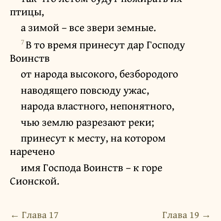
птицы,
а зимой – все звери земные.
7
В то время принесут дар Господу
Воинств
от народа высокого, безбородого
наводящего повсюду ужас,
народа властного, непонятного,
чью землю разрезают реки;
принесут к месту, на котором
наречено
имя Господа Воинств – к горе
Сионской.
← Глава 17
Глава 19 →