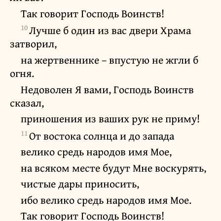
Так говорит Господь Воинств!
10
Лучше б один из вас двери Храма
затворил,
на жертвеннике – впустую не жгли б
огня.
Недоволен Я вами, Господь Воинств
сказал,
приношения из ваших рук не приму!
11
От востока солнца и до запада
велико средь народов имя Мое,
на всяком месте будут Мне воскурять,
чистые дары приносить,
ибо велико средь народов имя Мое.
Так говорит Господь Воинств!