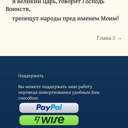
Я великий Царь, говорит Господь
Воинств,
трепещут народы пред именем Моим!
Глава 2 →
Поддержать
Вы можете поддержать мою работу
переведя пожертвования удобным Вам
способом: