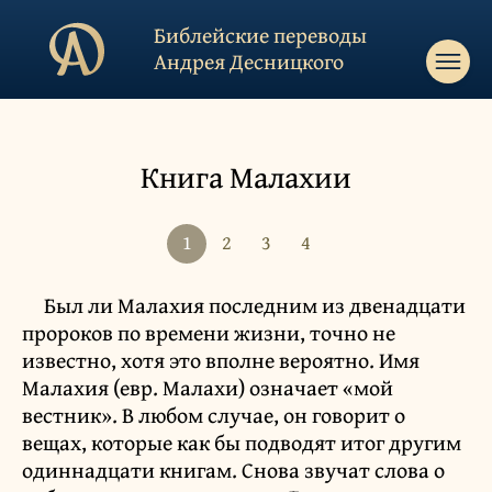
Библейские переводы
Андрея Десницкого
Книга Малахии
1
2
3
4
Был ли Малахия последним из двенадцати
пророков по времени жизни, точно не
известно, хотя это вполне вероятно. Имя
Малахия (евр. Малахи) означает «мой
вестник». В любом случае, он говорит о
вещах, которые как бы подводят итог другим
одиннадцати книгам. Снова звучат слова о