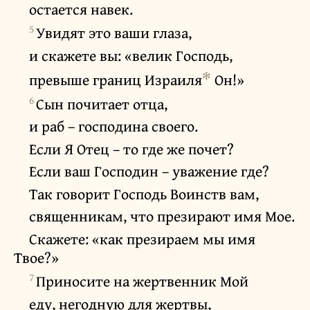
остается навек.
5
Увидят это ваши глаза,
и скажете вы: «велик Господь,
✻
превыше границ Израиля
Он!»
6
Сын почитает отца,
и раб – господина своего.
Если Я Отец – то где же почет?
Если ваш Господин – уважение где?
Так говорит Господь Воинств вам,
священникам, что презирают имя Мое.
Скажете: «как презираем мы имя
Твое?»
7
Приносите на жертвенник Мой
еду, негодную для жертвы,