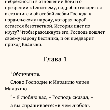
небрежности в отношении Бога и о
презрении к ближнему, подробно говорится
в его книге и об особой любви Господа к
израильскому народу, которая порой
остается безответной. История идет по
кругу? Чтобы разомкнуть его, Господь пошлет
своему народу Вестника, и он предварит
приход Владыки.
Глава 1
1
Обличение.
Слово Господне к Израилю через
Малахию
2
– Я люблю вас, – Господь сказал, –
а вы спрашиваете: «в чем любовь