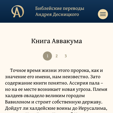
Библейские переводы
Андрея Десницкого
Книга Аввакума
1
2
3
Точное время жизни этого пророка, как и
значение его имени, нам неизвестно. Зато
содержание книги понятно. Ассирия пала –
но на ее месте возникает новая угроза. Племя
халдеев овладело великим городом
Вавилоном и строит собственную державу.
Дойдут ли халдейские воины до Иерусалима,