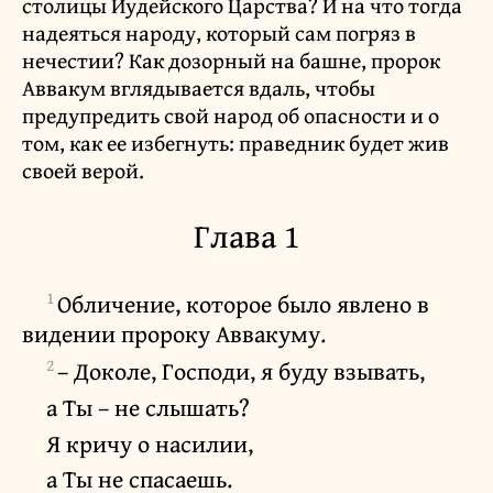
столицы Иудейского Царства? И на что тогда
надеяться народу, который сам погряз в
нечестии? Как дозорный на башне, пророк
Аввакум вглядывается вдаль, чтобы
предупредить свой народ об опасности и о
том, как ее избегнуть: праведник будет жив
своей верой.
Глава 1
1
Обличение, которое было явлено в
видении пророку Аввакуму.
2
– Доколе, Господи, я буду взывать,
а Ты – не слышать?
Я кричу о насилии,
а Ты не спасаешь.