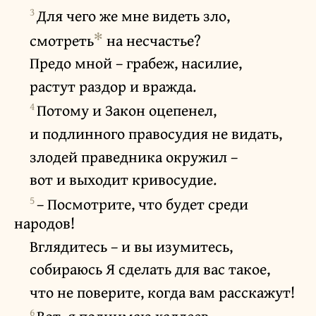
3
Для чего же мне видеть зло,
✻
смотреть
на несчастье?
Предо мной – грабеж, насилие,
растут раздор и вражда.
4
Потому и Закон оцепенел,
и подлинного правосудия не видать,
злодей праведника окружил –
вот и выходит кривосудие.
5
– Посмотрите, что будет среди
народов!
Вглядитесь – и вы изумитесь,
собираюсь Я сделать для вас такое,
что не поверите, когда вам расскажут!
6