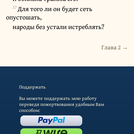
17
Для того ли он будет сеть
опустошать,
народы без устали истреблять?
Глава 2 →
Поддержать
Вы можете поддержать мою работу
переведя пожертвования удобным Вам
способом: