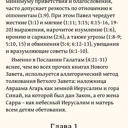
минимуму приветствия и благословения,
часто допускает резкость по отношению к
оппонентам (1:9). При этом Павел чередует
жесткие (3:1) и мягкие (1:11; 3:15; 4:15-16, 19-
20) выражения, нарочитое изумление (1:6),
иронию и сарказм (2:6), а также угрозы (1:8-9;
5:10, 15) и обвинения (5:4; 6:12-13), увещания
и вразумляющие советы (6:1-10).
Именно в Послании Галатам (4:21-31)
яснее, чем во всех прочих книгах Нового
Завета, используется аллегорический метод
толкования Ветхого Завета: наложница
Авраама Агарь как земной Иерусалим и гора
Синай, на которой был дан Закон, а его жена
Сарра – как небесный Иерусалим и матерь
всем детям обетования.
Глава 1