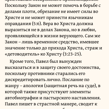
Поскольку Закон не может помочь в борьбе с
делами плоти, обрезание не имеет силы во
Христе и не может принести язычникам
оправдания (5:6). Вера во Христа должна
выразиться не в делах Закона, но в любви,
проявляющейся в жизни верующего. Сам же
Закон – лишь временное средство, имевшее
значение только до прихода Христа, страж и
«детоводитель» ко Христу (3:23-25).
Кроме того, Павел был вынужден
высказаться и в защиту своего достоинства,
поскольку противники старались его
дискредитировать лично. Послание по
жанру – апология (защитная речь на суде), в
которой также присутствуют элементы
автобиографии и пастырского наставления.
Павел пишет в страстной манере, сводит к