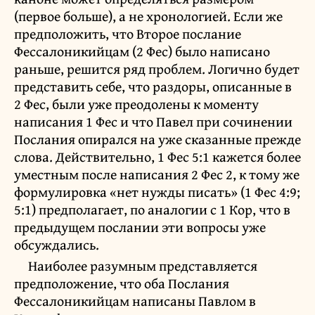
(первое больше), а не хронологией. Если же
предположить, что Второе послание
Фессалоникийцам (2 Фес) было написано
раньше, решится ряд проблем. Логично будет
представить себе, что раздоры, описанные в
2 Фес, были уже преодолены к моменту
написания 1 Фес и что Павел при сочинении
Послания опирался на уже сказанные прежде
слова. Действительно, 1 Фес 5:1 кажется более
уместным после написания 2 Фес 2, к тому же
формулировка «нет нужды писать» (1 Фес 4:9;
5:1) предполагает, по аналогии с 1 Кор, что в
предыдущем послании эти вопросы уже
обсуждались.
Наиболее разумным представляется
предположение, что оба Послания
Фессалоникийцам написаны Павлом в