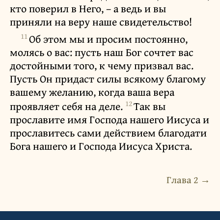
кто поверил в Него, – а ведь и вы
приняли на веру наше свидетельство!
11
Об этом мы и просим постоянно,
молясь о вас: пусть наш Бог сочтет вас
достойными того, к чему призвал вас.
Пусть Он придаст силы всякому благому
вашему желанию, когда ваша вера
12
проявляет себя на деле.
Так вы
прославите имя Господа нашего Иисуса и
прославитесь сами действием благодати
Бога нашего и Господа Иисуса Христа.
Глава 2 →