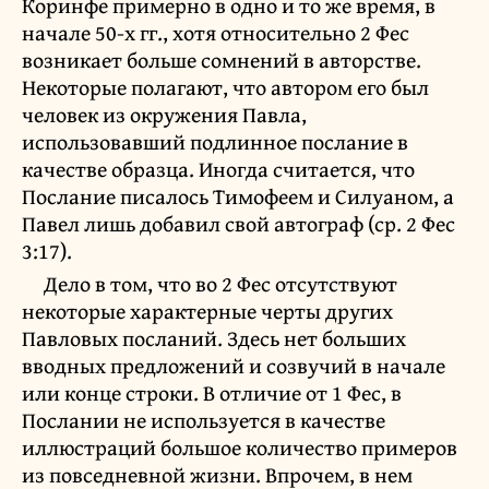
Коринфе примерно в одно и то же время, в
начале 50-х гг., хотя относительно 2 Фес
возникает больше сомнений в авторстве.
Некоторые полагают, что автором его был
человек из окружения Павла,
использовавший подлинное послание в
качестве образца. Иногда считается, что
Послание писалось Тимофеем и Силуаном, а
Павел лишь добавил свой автограф (ср. 2 Фес
3:17).
Дело в том, что во 2 Фес отсутствуют
некоторые характерные черты других
Павловых посланий. Здесь нет больших
вводных предложений и созвучий в начале
или конце строки. В отличие от 1 Фес, в
Послании не используется в качестве
иллюстраций большое количество примеров
из повседневной жизни. Впрочем, в нем