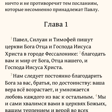
ничто и не противоречит тем посланиям,
которые несомненно принадлежат Павлу.
Глава 1
1
Павел, Силуан и Тимофей пишут
церкви Бога Отца и Господа Иисуса
2
Христа в городе Фессалонике:
благодать
вам и мир от Бога, Отца нашего, и
Господа Иисуса Христа.
3
Нам следует постоянно благодарить
Бога за вас, братья, по достоинству: ваша
вера всё возрастает, и умножается
4
любовь каждого из вас к остальным.
Мы
и сами хвалимся вами в церквях Божьих,
вашим терпением и верой во всех