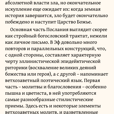
абсолютной власти зла, но окончательное
искупление еще ожидает их: когда земная
история завершится, зло будет окончательно
побеждено и наступит Царство Божье.
Основная часть Послания выглядит скорее
как стройный богословский трактат, нежели
как личное письмо. В Эф довольно много
повторов и параллельных конструкций, что,
с одной стороны, составляет характерную
черту эллинистической эпидейктической
риторики (восхваление великих деяний
божества или героя), а с другой – напоминает
ветхозаветный поэтический язык. Первая
часть – молитвы и благословения – особенно
пышна и цветиста, в ней употребляются
самые разнообразные стилистические
приемы. Здесь есть и некоторые элементы
ветхозаветных молитв, и разветвленные