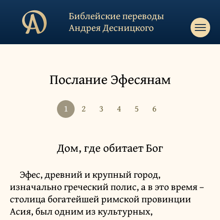
Библейские переводы
Андрея Десницкого
Послание Эфесянам
1
2
3
4
5
6
Дом, где обитает Бог
Эфес, древний и крупный город,
изначально греческий полис, а в это время –
столица богатейшей римской провинции
Асия, был одним из культурных,