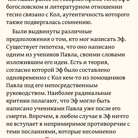
богословском и литературном отношении
тесно связано с Кол, аутентичность которого
также подвергалась сомнению.
Были выдвинуты различные
предположения о том, кто мог написать Эф.
Существует гипотеза, что оно написано
одним из учеников Павла, своими словами
изложившим его идеи. Есть и теория,
согласно которой Эф было составлено
одновременно с Кол кем-то из помощников
Павла под его непосредственным
руководством. Наиболее радикальные
критики полагают, что Эф могло быть
написано учениками Павла уже после его
смерти. Впрочем, в любом случае в Эф ничто
не вступает в непримиримое противоречие с
теми посланиями, которые несомненно