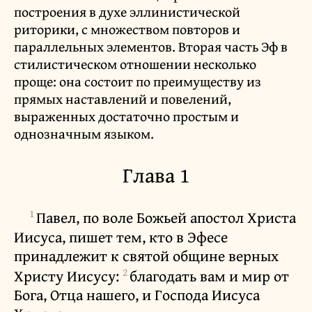
построения в духе эллинистической
риторики, с множеством повторов и
параллельных элементов. Вторая часть Эф в
стилистическом отношении несколько
проще: она состоит по преимуществу из
прямых наставлений и повелений,
выраженных достаточно простым и
однозначным языком.
Глава 1
1
Павел, по воле Божьей апостол Христа
Иисуса, пишет тем, кто в Эфесе
принадлежит к святой общине верных
2
Христу Иисусу:
благодать вам и мир от
Бога, Отца нашего, и Господа Иисуса