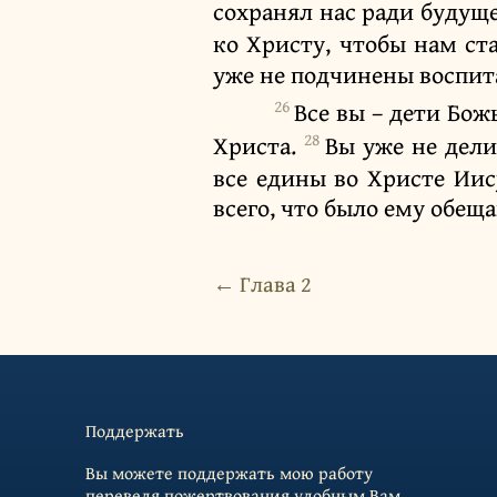
сохранял нас ради будущ
ко Христу, чтобы нам ст
уже не подчинены воспит
26
Все вы – дети Бож
28
Христа.
Вы уже не дели
все едины во Христе Иис
всего, что было ему обещ
← Глава 2
Поддержать
Вы можете поддержать мою работу
переведя пожертвования удобным Вам