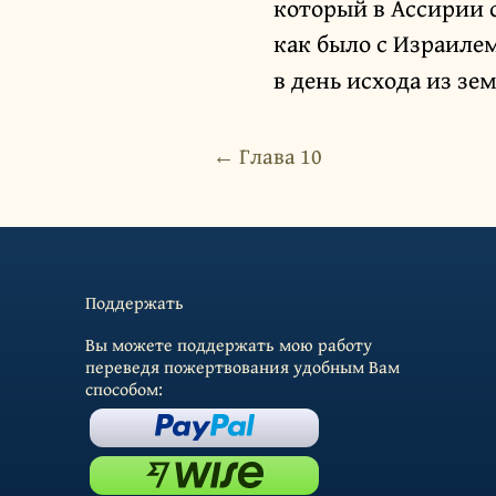
который в Ассирии 
как было с Израиле
в день исхода из зе
← Глава 10
Поддержать
Вы можете поддержать мою работу
переведя пожертвования удобным Вам
способом: