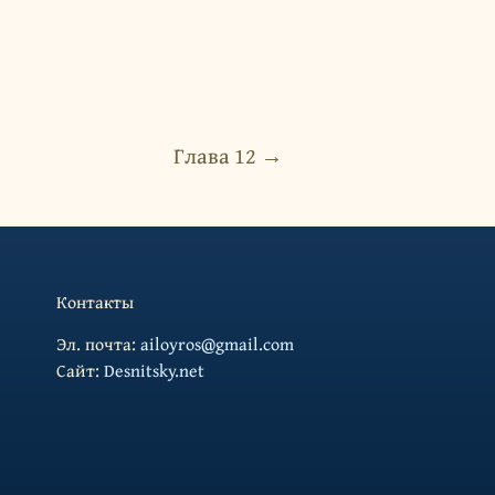
Глава 12 →
Контакты
Эл. почта:
ailoyros@gmail.com
Cайт:
Desnitsky.net