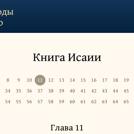
оды
о
Книга Исаии
8
9
10
11
12
13
14
15
16
17
18
19
34
35
36
37
38
39
40
41
42
43
44
45
54
55
56
57
58
59
60
61
62
63
64
65
Глава 11