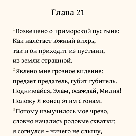
Глава 21
1
Возвещено о приморской пустыне:
Как налетает южный вихрь,
так и он приходит из пустыни,
из земли страшной.
2
Явлено мне грозное видение:
предает предатель, губит губитель.
Поднимайся, Элам, осаждай, Мидия!
Положу Я конец этим стонам.
3
Потому измучилось мое чрево,
словно начались родовые схватки:
я согнулся – ничего не слышу,