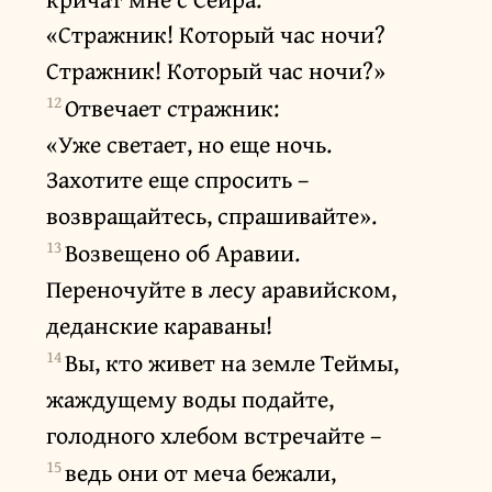
«Стражник! Который час ночи?
Стражник! Который час ночи?»
12
Отвечает стражник:
«Уже светает, но еще ночь.
Захотите еще спросить –
возвращайтесь, спрашивайте».
13
Возвещено об Аравии.
Переночуйте в лесу аравийском,
деданские караваны!
14
Вы, кто живет на земле Теймы,
жаждущему воды подайте,
голодного хлебом встречайте –
15
ведь они от меча бежали,