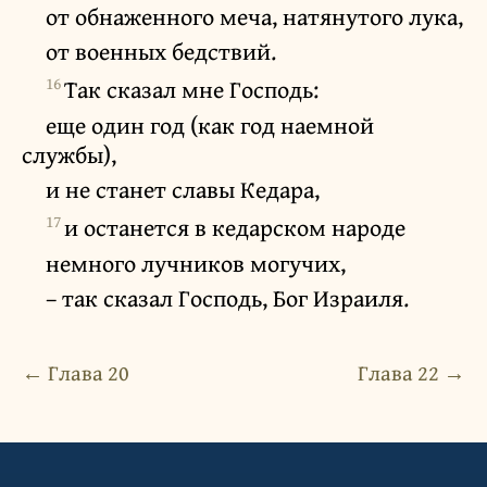
от обнаженного меча, натянутого лука,
от военных бедствий.
16
Так сказал мне Господь:
еще один год (как год наемной
службы),
и не станет славы Кедара,
17
и останется в кедарском народе
немного лучников могучих,
– так сказал Господь, Бог Израиля.
← Глава 20
Глава 22 →