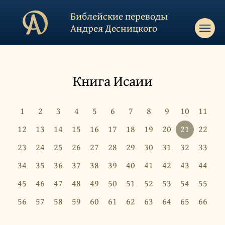
Библейские переводы
Андрея Десницкого
Книга Исаии
1
2
3
4
5
6
7
8
9
10
11
12
13
14
15
16
17
18
19
20
21
22
23
24
25
26
27
28
29
30
31
32
33
34
35
36
37
38
39
40
41
42
43
44
45
46
47
48
49
50
51
52
53
54
55
56
57
58
59
60
61
62
63
64
65
66