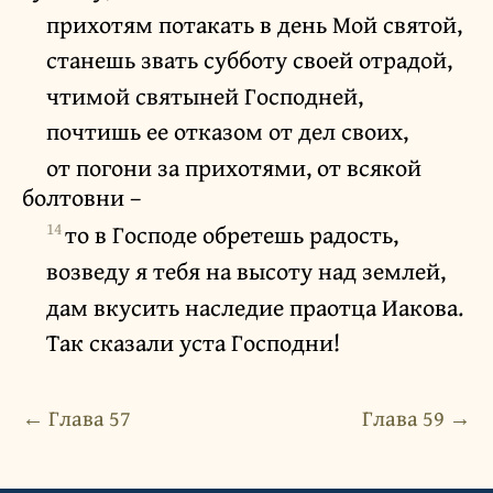
прихотям потакать в день Мой святой,
станешь звать субботу своей отрадой,
чтимой святыней Господней,
почтишь ее отказом от дел своих,
от погони за прихотями, от всякой
болтовни –
14
то в Господе обретешь радость,
возведу я тебя на высоту над землей,
дам вкусить наследие праотца Иакова.
Так сказали уста Господни!
← Глава 57
Глава 59 →