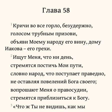
Глава 58
1
Кричи во все горло, безудержно,
голосом трубным призови,
объяви Моему народу его вину, дому
Иакова – его грехи.
2
Ищут Меня, что ни день,
стремятся постичь Мои пути,
словно народ, что поступает праведно,
не оставляя повелений Бога своего;
вопрошают Меня о правосудии,
стремятся приблизиться к Богу.
3
«Что ж Ты не видишь, как мы