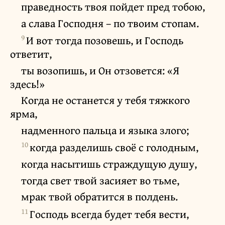
праведность твоя пойдет пред тобою,
а слава Господня – по твоим стопам.
9
И вот тогда позовешь, и Господь
ответит,
ты возопишь, и Он отзовется: «Я
здесь!»
Когда не останется у тебя тяжкого
ярма,
надменного пальца и языка злого;
10
когда разделишь своё с голодным,
когда насытишь страждущую душу,
тогда свет твой засияет во тьме,
мрак твой обратится в полдень.
11
Господь всегда будет тебя вести,