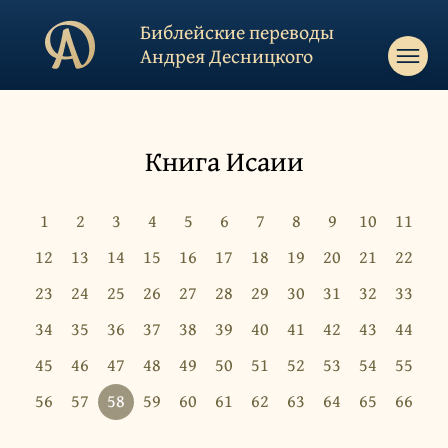
Библейские переводы
Андрея Десницкого
Книга Исаии
1
2
3
4
5
6
7
8
9
10
11
12
13
14
15
16
17
18
19
20
21
22
23
24
25
26
27
28
29
30
31
32
33
34
35
36
37
38
39
40
41
42
43
44
45
46
47
48
49
50
51
52
53
54
55
56
57
58
59
60
61
62
63
64
65
66