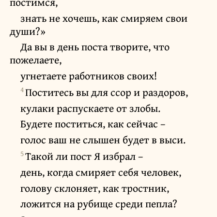
постимся,
знать не хочешь, как смиряем свои
души?»
Да вы в день поста творите, что
пожелаете,
угнетаете работников своих!
4
Поститесь вы для ссор и раздоров,
кулаки распускаете от злобы.
Будете поститься, как сейчас –
голос ваш не слышен будет в выси.
5
Такой ли пост Я избрал –
день, когда смиряет себя человек,
голову склоняет, как тростник,
ложится на рубище среди пепла?