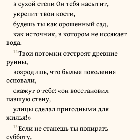
в сухой степи Он тебя насытит,
укрепит твои кости,
будешь ты как орошенный сад,
как источник, в котором не иссякает
вода.
12
Твои потомки отстроят древние
руины,
возродишь, что былые поколения
основали,
скажут о тебе: «он восстановил
павшую стену,
улицы сделал пригодными для
жилья!»
13
Если не станешь ты попирать
субботу,