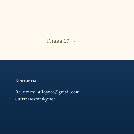
Глава 17 →
Контакты
Эл. почта:
ailoyros@gmail.com
Cайт:
Desnitsky.net