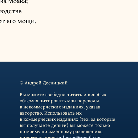
ва Моава;
людстве
от его мощи.
© Андрей Десницкий
Вы можете свободно читать и в любых
объемах цитировать мои переводы
в некоммерческих изданиях, указав
авторство. Использовать их
в коммерческих изданиях (тех, за которые
вы получаете деньги) вы можете только
по моему письменному разрешению,
пишите на адрес
ailoyros@gmail.com
.