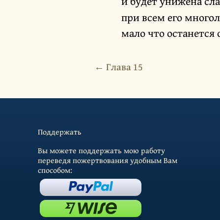
и будет унижена сла
при всем его много
мало что останется 
← Глава 15
Поддержать
Вы можете поддержать мою работу
переведя пожертвования удобным Вам
способом: