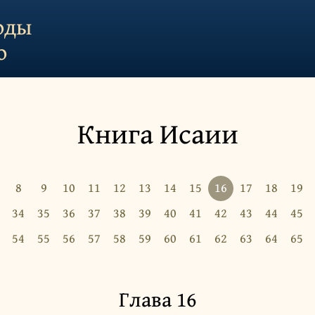
оды
о
Книга Исаии
8
9
10
11
12
13
14
15
16
17
18
19
34
35
36
37
38
39
40
41
42
43
44
45
54
55
56
57
58
59
60
61
62
63
64
65
Глава 16