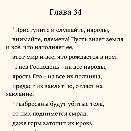
Глава 34
1
Приступите и слушайте, народы,
внимайте, племена! Пусть знает земля
и все, что наполняет ее,
этот мир и все, что рождается в нем!
2
Гнев Господень – на все народы,
ярость Его – на все их полчища,
предаст их заклятию, отдаст на
заклание!
3
Разбросаны будут убитые тела,
от них поднимется смрад,
даже горы затопит их кровь!