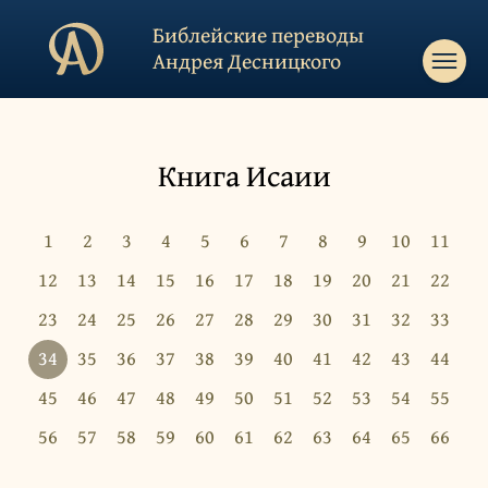
Библейские переводы
Андрея Десницкого
Книга Исаии
1
2
3
4
5
6
7
8
9
10
11
12
13
14
15
16
17
18
19
20
21
22
23
24
25
26
27
28
29
30
31
32
33
34
35
36
37
38
39
40
41
42
43
44
45
46
47
48
49
50
51
52
53
54
55
56
57
58
59
60
61
62
63
64
65
66