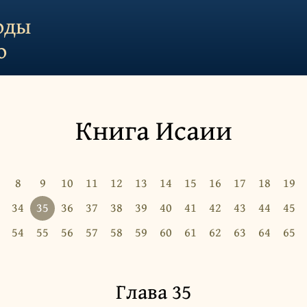
оды
о
Книга Исаии
8
9
10
11
12
13
14
15
16
17
18
19
34
35
36
37
38
39
40
41
42
43
44
45
54
55
56
57
58
59
60
61
62
63
64
65
Глава 35