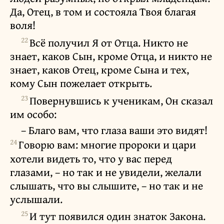
Да, Отец, в том и состояла Твоя благая
воля!
22
Всё получил Я от Отца. Никто не
знает, каков Сын, кроме Отца, и никто не
знает, каков Отец, кроме Сына и тех,
кому Сын пожелает открыть.
23
Повернувшись к ученикам, Он сказал
им особо:
– Благо вам, что глаза ваши это видят!
24
Говорю вам: многие пророки и цари
хотели видеть то, что у вас перед
глазами, – но так и не увидели, желали
слышать, что вы слышите, – но так и не
услышали.
25
И тут появился один знаток Закона.