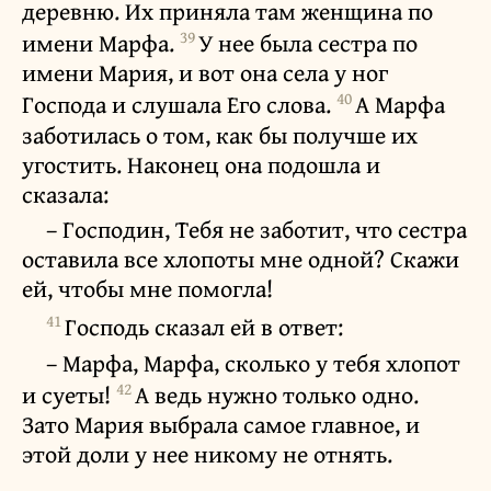
деревню. Их приняла там женщина по
39
имени Марфа.
У нее была сестра по
имени Мария, и вот она села у ног
40
Господа и слушала Его слова.
А Марфа
заботилась о том, как бы получше их
угостить. Наконец она подошла и
сказала:
– Господин, Тебя не заботит, что сестра
оставила все хлопоты мне одной? Скажи
ей, чтобы мне помогла!
41
Господь сказал ей в ответ:
– Марфа, Марфа, сколько у тебя хлопот
42
и суеты!
А ведь нужно только одно.
Зато Мария выбрала самое главное, и
этой доли у нее никому не отнять.