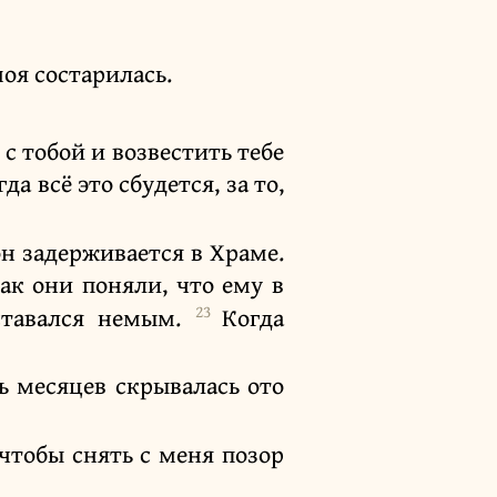
моя состарилась.
 с тобой и возвестить тебе
а всё это сбудется, за то,
н задерживается в Храме.
так они поняли, что ему в
23
ставался немым.
Когда
ь месяцев скрывалась ото
 чтобы снять с меня позор