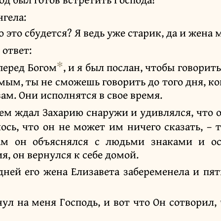
нгела:
о это сбудется? Я ведь уже старик, да и жена 
 ответ:
✻
 перед Богом
, и я был послан, чтобы говорить
ым, ты не сможешь говорить до того дня, когд
ам. Они исполнятся в свое время.
ем ждал Захарию снаружи и удивлялся, что о
ось, что он не может им ничего сказать, – 
ам он объяснялся с людьми знаками и о
, он вернулся к себе домой.
дней его жена Елизавета забеременела и пят
нул на меня Господь, и вот что Он сотворил,