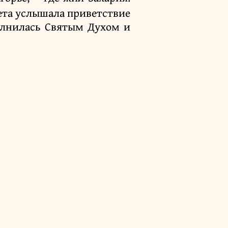
ета услышала приветствие
полнилась Святым Духом и