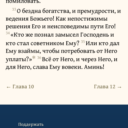
помиловать.
33
О бездна богатства, и премудрости, и
ведения Божьего! Как непостижимы
решения Его и неисповедимы пути Его!
34
«Кто же познал замысел Господень и
35
кто стал советником Ему?
Или кто дал
Ему взаймы, чтобы потребовать от Него
✻
36
уплаты?»
Всё от Него, и через Него, и
для Него, слава Ему вовеки. Аминь!
← Глава 10
Глава 12 →
Поддержать