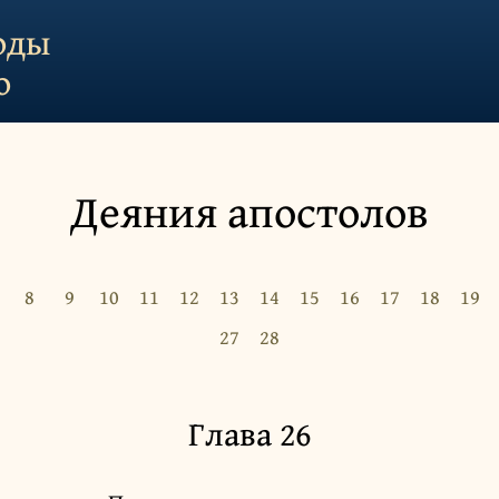
оды
о
Деяния апостолов
8
9
10
11
12
13
14
15
16
17
18
19
27
28
Глава 26