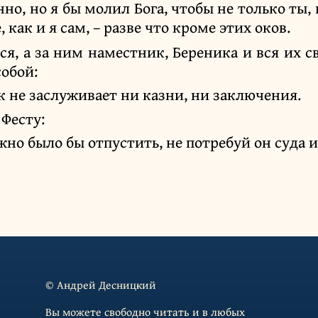
но, но я бы молил Бога, чтобы не только ты, 
 как и я сам, – разве что кроме этих оков.
ся, а за ним наместник, Береника и вся их с
обой:
к не заслуживает ни казни, ни заключения.
 Фесту:
жно было бы отпустить, не потребуй он суда 
© Андрей Десницкий
Вы можете свободно читать и в любых