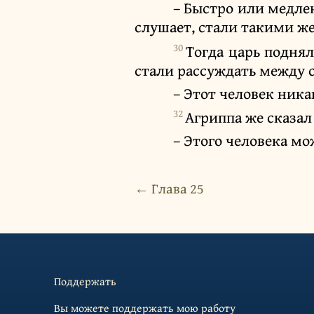
– Быстро или медлен
слушает, стали такими же,
30
Тогда царь поднял
стали рассуждать между с
– Этот человек ника
32
Агриппа же сказал
– Этого человека мо
← Глава 25
Поддержать
Вы можете поддержать мою работу