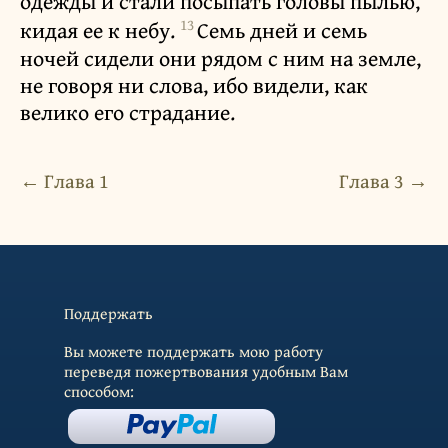
одежды и стали посыпать головы пылью,
13
кидая ее к небу.
Семь дней и семь
ночей сидели они рядом с ним на земле,
не говоря ни слова, ибо видели, как
велико его страдание.
← Глава 1
Глава 3 →
Поддержать
Вы можете поддержать мою работу
переведя пожертвования удобным Вам
способом: