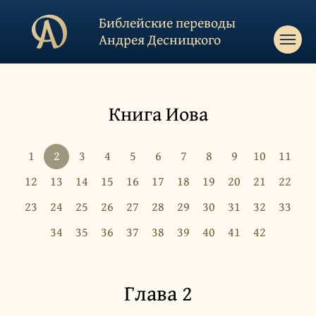
Библейские переводы
Андрея Десницкого
Книга Иова
1
2
3
4
5
6
7
8
9
10
11
12
13
14
15
16
17
18
19
20
21
22
23
24
25
26
27
28
29
30
31
32
33
34
35
36
37
38
39
40
41
42
Глава 2