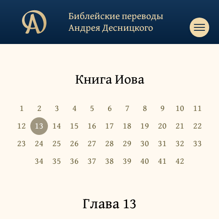
Библейские переводы
Андрея Десницкого
Книга Иова
1
2
3
4
5
6
7
8
9
10
11
12
13
14
15
16
17
18
19
20
21
22
23
24
25
26
27
28
29
30
31
32
33
34
35
36
37
38
39
40
41
42
Глава 13