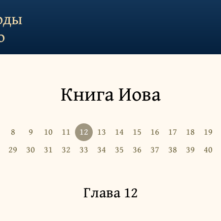
оды
о
Книга Иова
8
9
10
11
12
13
14
15
16
17
18
19
29
30
31
32
33
34
35
36
37
38
39
40
Глава 12