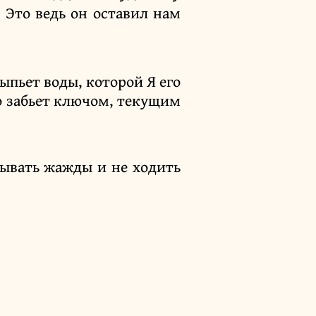
 Это ведь он оставил нам
ыпьет воды, которой Я его
го забьет ключом, текущим
тывать жажды и не ходить