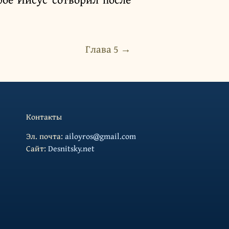
Глава 5 →
Контакты
Эл. почта:
ailoyros@gmail.com
Cайт:
Desnitsky.net