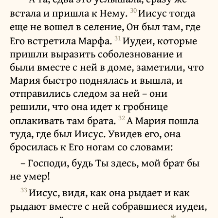
30
встала и пришла к Нему.
Иисус тогда
еще не вошел в селение, Он был там, где
31
Его встретила Марфа.
Иудеи, которые
пришли выразить соболезнование и
были вместе с ней в доме, заметили, что
Мария быстро поднялась и вышла, и
отправились следом за ней – они
решили, что она идет к гробнице
32
оплакивать там брата.
А Мария пошла
туда, где был Иисус. Увидев его, она
бросилась к Его ногам со словами:
– Господи, будь Ты здесь, мой брат бы
не умер!
33
Иисус, видя, как она рыдает и как
рыдают вместе с ней собравшиеся иудеи,
✻