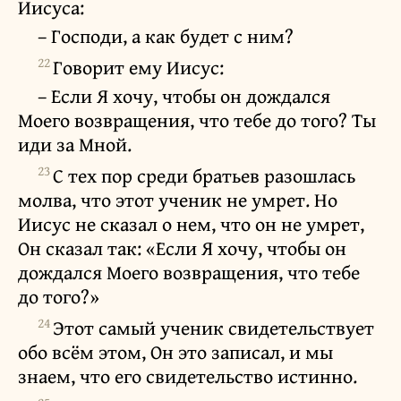
Иисуса:
– Господи, а как будет с ним?
22
Говорит ему Иисус:
– Если Я хочу, чтобы он дождался
Моего возвращения, что тебе до того? Ты
иди за Мной.
23
С тех пор среди братьев разошлась
молва, что этот ученик не умрет. Но
Иисус не сказал о нем, что он не умрет,
Он сказал так: «Если Я хочу, чтобы он
дождался Моего возвращения, что тебе
до того?»
24
Этот самый ученик свидетельствует
обо всём этом, Он это записал, и мы
знаем, что его свидетельство истинно.