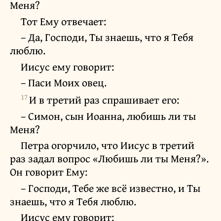
Меня?
Тот Ему отвечает:
– Да, Господи, Ты знаешь, что я Тебя
люблю.
Иисус ему говорит:
– Паси Моих овец.
17
И в третий раз спрашивает его:
– Симон, сын Иоанна, любишь ли ты
Меня?
Петра огорчило, что Иисус в третий
раз задал вопрос «Любишь ли ты Меня?».
Он говорит Ему:
– Господи, Тебе же всё известно, и Ты
знаешь, что я Тебя люблю.
Иисус ему говорит: