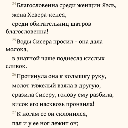
24
Благословенна среди женщин Яэль,
жена Хевера-кенея,
среди обитательниц шатров
благословенна!
25
Воды Сисера просил – она дала
молока,
в знатной чаше поднесла кислых
сливок.
26
Протянула она к колышку руку,
молот тяжелый взяла в другую,
сразила Сисеру, голову ему разбила,
висок его насквозь пронзила!
27
К ногам ее он склонился,
пал и у ее ног лежит он;