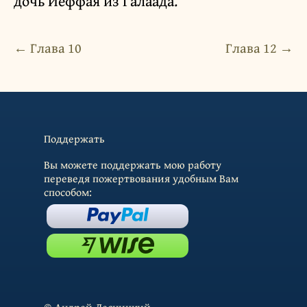
дочь Иеффая из Галаада.
← Глава 10
Глава 12 →
Поддержать
Вы можете поддержать мою работу
переведя пожертвования удобным Вам
способом: