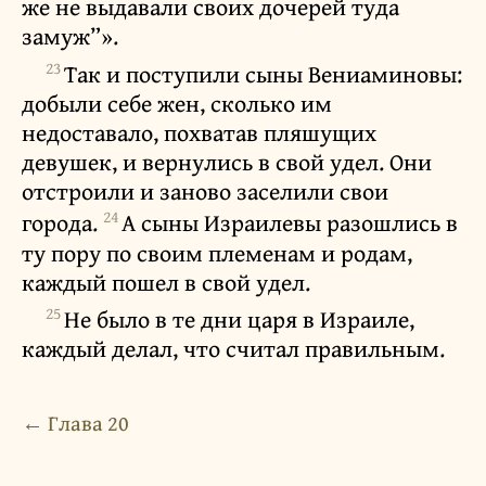
же не выдавали своих дочерей туда
замуж”».
23
Так и поступили сыны Вениаминовы:
добыли себе жен, сколько им
недоставало, похватав пляшущих
девушек, и вернулись в свой удел. Они
отстроили и заново заселили свои
24
города.
А сыны Израилевы разошлись в
ту пору по своим племенам и родам,
каждый пошел в свой удел.
25
Не было в те дни царя в Израиле,
каждый делал, что считал правильным.
← Глава 20