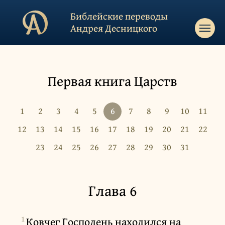
Библейские переводы
Андрея Десницкого
Первая книга Царств
1
2
3
4
5
6
7
8
9
10
11
12
13
14
15
16
17
18
19
20
21
22
23
24
25
26
27
28
29
30
31
Глава 6
1
Ковчег Господень находился на