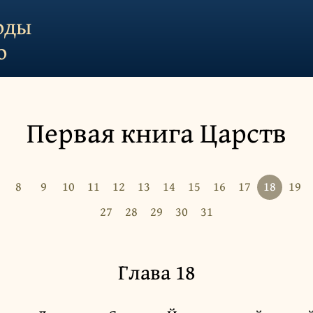
оды
о
Первая книга Царств
8
9
10
11
12
13
14
15
16
17
18
19
27
28
29
30
31
Глава 18