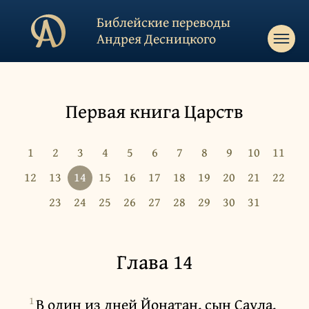
Библейские переводы
Андрея Десницкого
Первая книга Царств
1
2
3
4
5
6
7
8
9
10
11
12
13
14
15
16
17
18
19
20
21
22
23
24
25
26
27
28
29
30
31
Глава 14
1
В один из дней Йонатан, сын Саула,