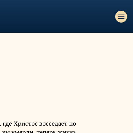
 где Христос восседает по
 вы умерли, теперь жизнь