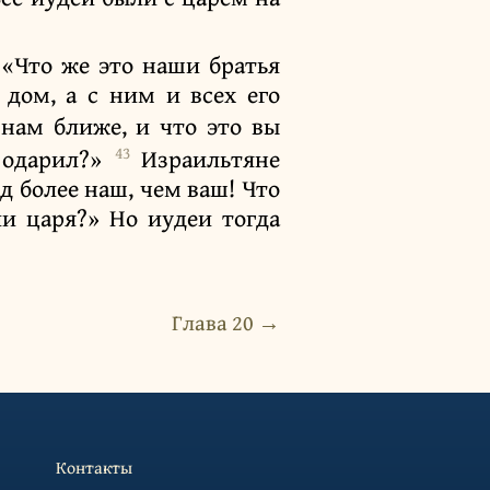
 «Что же это наши братья
 дом, а с ним и всех его
 нам ближе, и что это вы
43
и одарил?»
Израильтяне
ид более наш, чем ваш! Что
и царя?» Но иудеи тогда
Глава 20 →
Контакты