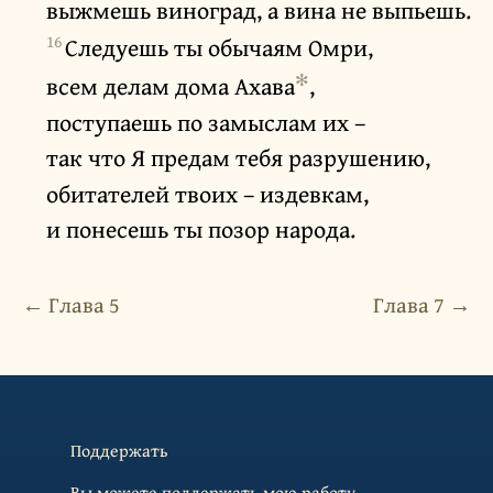
выжмешь виноград, а вина не выпьешь.
16
Следуешь ты обычаям Омри,
✻
всем делам дома Ахава
,
поступаешь по замыслам их –
так что Я предам тебя разрушению,
обитателей твоих – издевкам,
и понесешь ты позор народа.
← Глава 5
Глава 7 →
Поддержать
Вы можете поддержать мою работу