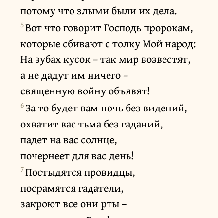
потому что злыми были их дела.
5
Вот что говорит Господь пророкам,
которые сбивают с толку Мой народ:
На зубах кусок – так мир возвестят,
а не дадут им ничего –
священную войну объявят!
6
За то будет вам ночь без видений,
охватит вас тьма без гаданий,
падет на вас солнце,
почернеет для вас день!
7
Постыдятся провидцы,
посрамятся гадатели,
закроют все они рты –