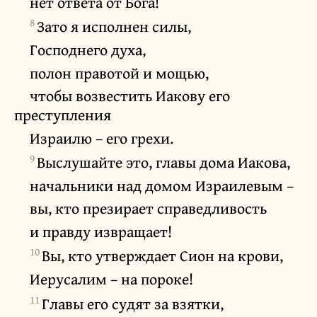
нет ответа от Бога!
8
Зато я исполнен силы,
Господнего духа,
полон правотой и мощью,
чтобы возвестить Иакову его
преступления
Израилю – его грехи.
9
Выслушайте это, главы дома Иакова,
начальники над домом Израилевым –
вы, кто презирает справедливость
и правду извращает!
10
Вы, кто утверждает Сион на крови,
Иерусалим – на пороке!
11
Главы его судят за взятки,