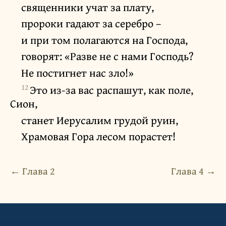
священники учат за плату,
пророки гадают за серебро –
и при том полагаются на Господа,
говорят: «Разве не с нами Господь?
Не постигнет нас зло!»
12
Это из-за вас распашут, как поле,
Сион,
станет Иерусалим грудой руин,
Храмовая Гора лесом порастет!
← Глава 2
Глава 4 →