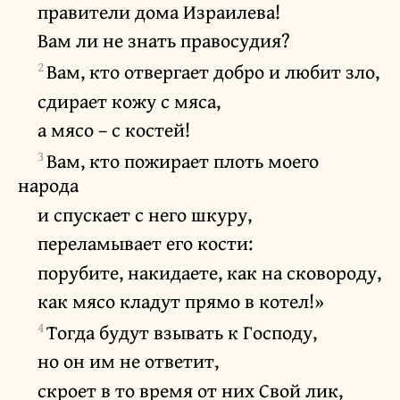
правители дома Израилева!
Вам ли не знать правосудия?
2
Вам, кто отвергает добро и любит зло,
сдирает кожу с мяса,
а мясо – с костей!
3
Вам, кто пожирает плоть моего
народа
и спускает с него шкуру,
переламывает его кости:
порубите, накидаете, как на сковороду,
как мясо кладут прямо в котел!»
4
Тогда будут взывать к Господу,
но он им не ответит,
скроет в то время от них Свой лик,