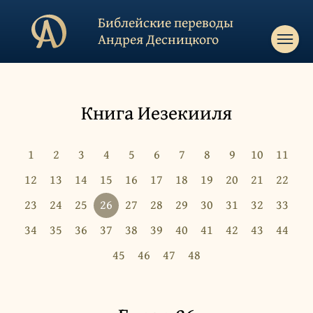
Библейские переводы
Андрея Десницкого
Книга Иезекииля
1
2
3
4
5
6
7
8
9
10
11
12
13
14
15
16
17
18
19
20
21
22
23
24
25
26
27
28
29
30
31
32
33
34
35
36
37
38
39
40
41
42
43
44
45
46
47
48