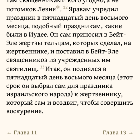
✻
32
потомков Левия
.
Яравам учредил
праздник в пятнадцатый день восьмого
месяца, подобный праздникам, какие
были в Иудее. Он сам приносил в Бейт-
Эле жертвы тельцам, которых сделал, на
жертвеннике, и поставил в Бейт-Эле
священников из учрежденных им
33
святилищ.
Итак, он поднялся в
пятнадцатый день восьмого месяца (этот
срок он выбрал сам для праздника
израильского народа) к жертвеннику,
который сам и воздвиг, чтобы совершить
воскурение.
← Глава 11
Глава 13 →