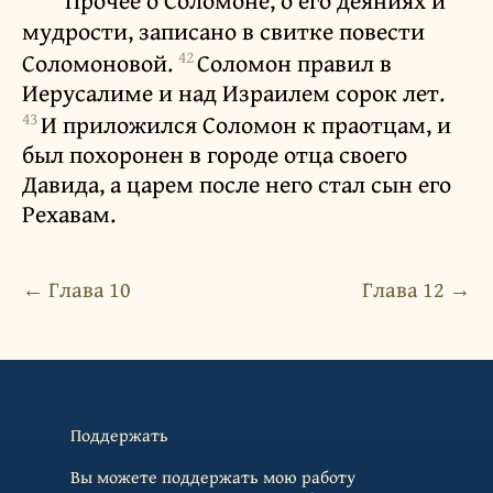
Прочее о Соломоне, о его деяниях и
мудрости, записано в свитке повести
42
Соломоновой.
Соломон правил в
Иерусалиме и над Израилем сорок лет.
43
И приложился Соломон к праотцам, и
был похоронен в городе отца своего
Давида, а царем после него стал сын его
Рехавам.
← Глава 10
Глава 12 →
Поддержать
Вы можете поддержать мою работу