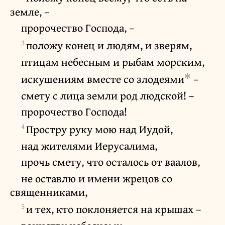
земле, –
пророчество Господа, –
3
положу конец и людям, и зверям,
птицам небесным и рыбам морским,
✻
искушениям вместе со злодеями
–
смету с лица земли род людской! –
пророчество Господа!
4
Простру руку мою над Иудой,
над жителями Иерусалима,
прочь смету, что осталось от ваалов,
не оставлю и имени жрецов со
священниками,
5
и тех, кто поклоняется на крышах –