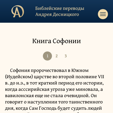
Библейские переводы
Андрея Десницкого
Книга Софонии
1
2
3
Софония пророчествовал в Южном
(Иудейском) царстве во второй половине VII
в. до н.э., в тот краткий период его истории,
когда асссирийская угроза уже миновала, а
вавилонская еще не стала очевидной. Он
говорит о наступлении того таинственного
дня, когда Сам Господь будет судить людей