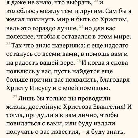
23
я даже не знаю, что выбрать,
и
колеблюсь между тем и другим. Сам бы я
желал покинуть мир и быть со Христом,
24
ведь это гораздо лучше,
но для вас
полезнее, чтобы я оставался в этом мире.
25
Так что знаю наверняка: я еще надолго
останусь со всеми вами, в помощь вам и
26
на радость вашей вере.
И когда я снова
появлюсь у вас, пусть найдется еще
больше причин вас похвалить, благодаря
Христу Иисусу и с моей помощью.
27
Лишь бы только вы проводили
жизнь, достойную Христова Евангелия! И
тогда, приду ли я к вам лично, чтобы
повидаться с вами, или буду издали
получать о вас известия, – я буду знать,