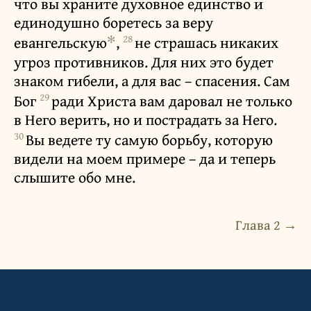
что вы храните духовное единство и
единодушно боретесь за веру
✻
28
евангельскую
,
не страшась никаких
угроз противников. Для них это будет
знаком гибели, а для вас – спасения. Сам
29
Бог
ради Христа вам даровал не только
в Него верить, но и пострадать за Него.
30
Вы ведете ту самую борьбу, которую
видели на моем примере – да и теперь
слышите обо мне.
Глава 2 →