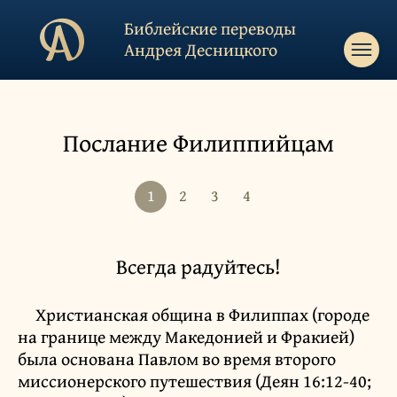
Библейские переводы
Андрея Десницкого
Послание Филиппийцам
1
2
3
4
Всегда радуйтесь!
Христианская община в Филиппах (городе
на границе между Македонией и Фракией)
была основана Павлом во время второго
миссионерского путешествия (Деян 16:12-40;