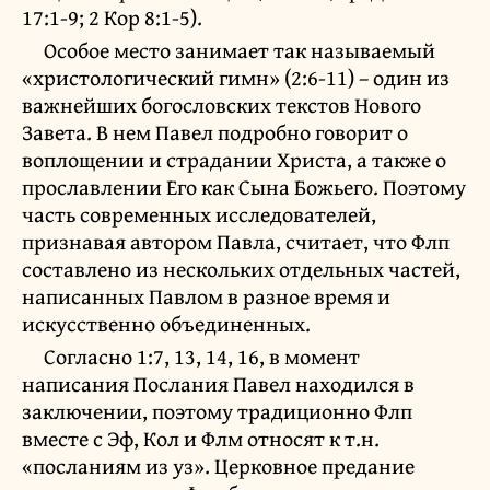
17:1-9; 2 Кор 8:1-5).
Особое место занимает так называемый
«христологический гимн» (2:6-11) – один из
важнейших богословских текстов Нового
Завета. В нем Павел подробно говорит о
воплощении и страдании Христа, а также о
прославлении Его как Сына Божьего. Поэтому
часть современных исследователей,
признавая автором Павла, считает, что Флп
составлено из нескольких отдельных частей,
написанных Павлом в разное время и
искусственно объединенных.
Согласно 1:7, 13, 14, 16, в момент
написания Послания Павел находился в
заключении, поэтому традиционно Флп
вместе с Эф, Кол и Флм относят к т.н.
«посланиям из уз». Церковное предание