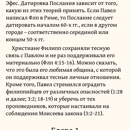
Эфес. Датировка Послания зависит от того,
какую из этих теорий принять. Если Павел
написал Флп в Риме, то Послание следует
датировать началом 60-х гг., если в другом
городе – соответственно серединой или
концом 50-х гг.
Христиане Филипп сохраняли тесную
связь с Павлом и не раз поддерживали его
материально (Флп 4:15-16). Можно сказать,
что это была его любимая община, с которой
он поддерживал тесные личные отношения.
Кроме того, Павел стремился оградить
филиппийцев от различных опасностей (1:28
и далее; 3:2; 18-19) и уберечь от тех
проповедников, которые настаивали на
соблюдении Моисеева закона (3:2-21).