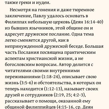
также греки и иудеи.
Несмотря на гонения и даже тюремное
заключение, Павлу удалось основать в
Филиппах небольшую церковь (Деян 16:14-40)
из бывших язычников, этой общине он и
адресует дружеское послание. Одна тема
легко сменяется другой, как в
непринужденной дружеской беседе. Большая
часть Послания посвящена практическим
аспектам христианской жизни, а не
богословским вопросам. Автор делится с
читателями своими внутренними
переживаниями (1:18-24), описывает свою
жизнь (3:5-6) и обстоятельства, в которых он
теперь находится (1:12-13), называет своих
друзей и сотрудников (2:19, 25; 4:2-3),
рассказывает о помощи, оказанной ему
общиной филиппийцев (4:15-16, ср. Деян