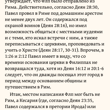
утверждает, что Флп было отправлено из
Рима. Действительно, согласно Деян 28:30,
Павел провел в Риме под домашним арестом
не менее двух лет. Он содержался под
охраной воинов (Деян 28:16), но имел
возможность общаться с местными иудеями
и с теми, кто искал встречи с ним, а также
переписываться с церквями, проповедовать и
учить о Христе (Деян 28:17, 30-31). Впрочем, в
1:26 и 2:12 Павел имеет в виду, что со
времени основания церкви в Филиппах не
возвращался туда, хотя из Деян 16:12 и 20:1-6
следует, что он дважды посещал этот город в
период между основанием общины и
путешествием в Рим.
Итак, местом написания Флп мог быть не
Рим, а Кесария (где, согласно Деян 23:35,
Павел содержался в претории Ирода) или