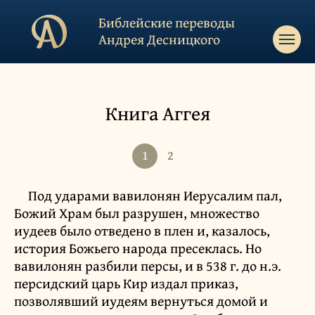
Библейские переводы
Андрея Десницкого
Книга Аггея
1
2
Под ударами вавилонян Иерусалим пал,
Божий Храм был разрушен, множество
иудеев было отведено в плен и, казалось,
история Божьего народа пресеклась. Но
вавилонян разбили персы, и в 538 г. до н.э.
персидский царь Кир издал приказ,
позволявший иудеям вернуться домой и