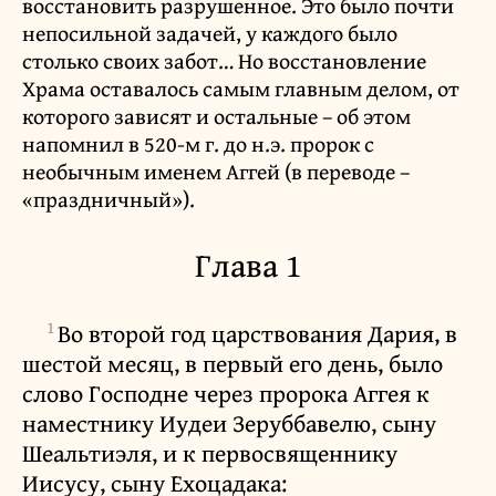
восстановить разрушенное. Это было почти
непосильной задачей, у каждого было
столько своих забот… Но восстановление
Храма оставалось самым главным делом, от
которого зависят и остальные – об этом
напомнил в 520-м г. до н.э. пророк с
необычным именем Аггей (в переводе –
«праздничный»).
Глава 1
1
Во второй год царствования Дария, в
шестой месяц, в первый его день, было
слово Господне через пророка Аггея к
наместнику Иудеи Зеруббавелю, сыну
Шеальтиэля, и к первосвященнику
Иисусу, сыну Ехоцадака: