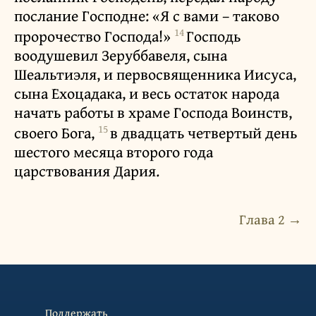
послание Господне: «Я с вами – таково
14
пророчество Господа!»
Господь
воодушевил Зеруббавеля, сына
Шеальтиэля, и первосвященника Иисуса,
сына Ехоцадака, и весь остаток народа
начать работы в храме Господа Воинств,
15
своего Бога,
в двадцать четвертый день
шестого месяца второго года
царствования Дария.
Глава 2 →
Поддержать